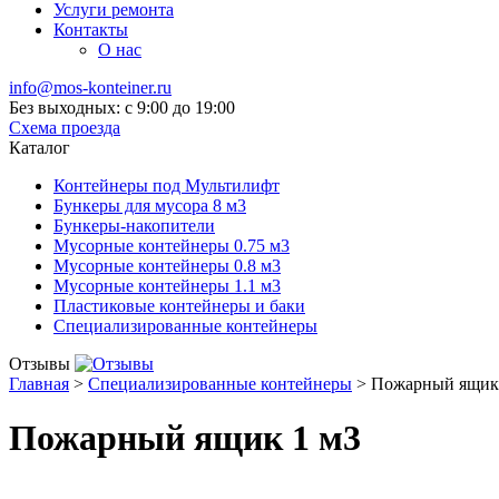
Услуги ремонта
Контакты
О нас
info@mos-konteiner.ru
Без выходных: с 9:00 до 19:00
Схема проезда
Каталог
Контейнеры под Мультилифт
Бункеры для мусора 8 м3
Бункеры-накопители
Мусорные контейнеры 0.75 м3
Мусорные контейнеры 0.8 м3
Мусорные контейнеры 1.1 м3
Пластиковые контейнеры и баки
Специализированные контейнеры
Отзывы
Главная
>
Специализированные контейнеры
>
Пожарный ящик
Пожарный ящик 1 м3