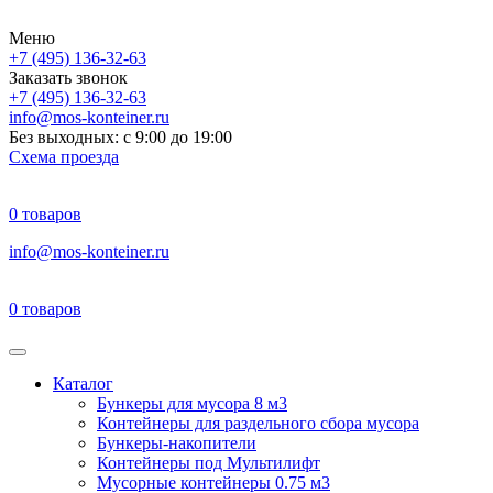
Меню
+7 (495) 136-32-63
Заказать звонок
+7 (495) 136-32-63
info@mos-konteiner.ru
Без выходных: с 9:00 до 19:00
Схема проезда
0
товаров
info@mos-konteiner.ru
0
товаров
Каталог
Бункеры для мусора 8 м3
Контейнеры для раздельного сбора мусора
Бункеры-накопители
Контейнеры под Мультилифт
Мусорные контейнеры 0.75 м3