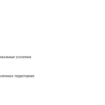
локальные усиления
шленных территориях