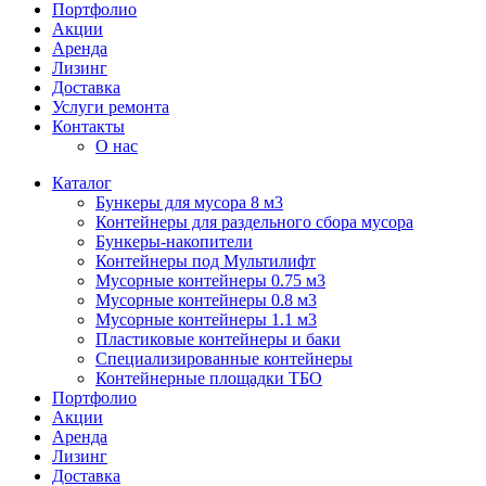
Портфолио
Акции
Аренда
Лизинг
Доставка
Услуги ремонта
Контакты
О нас
Каталог
Бункеры для мусора 8 м3
Контейнеры для раздельного сбора мусора
Бункеры-накопители
Контейнеры под Мультилифт
Мусорные контейнеры 0.75 м3
Мусорные контейнеры 0.8 м3
Мусорные контейнеры 1.1 м3
Пластиковые контейнеры и баки
Специализированные контейнеры
Контейнерные площадки ТБО
Портфолио
Акции
Аренда
Лизинг
Доставка