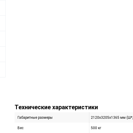
Технические характеристики
Габаритные размеры
2120х3205х1365 мм (Ш*
Вес
500 кг