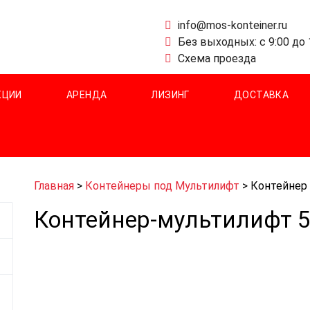
info@mos-konteiner.ru
Без выходных: с 9:00 до 
Схема проезда
КЦИИ
АРЕНДА
ЛИЗИНГ
ДОСТАВКА
Главная
>
Контейнеры под Мультилифт
>
Контейнер 
Контейнер-мультилифт 5