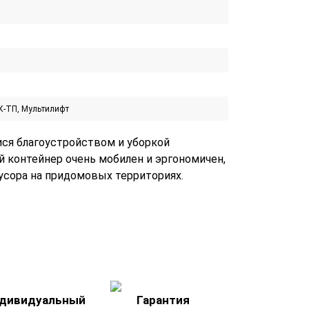
-ТП, Мультилифт
ся благоустройством и уборкой
 контейнер очень мобилен и эргономичен,
усора на придомовых территориях.
дивидуальный
Гарантия