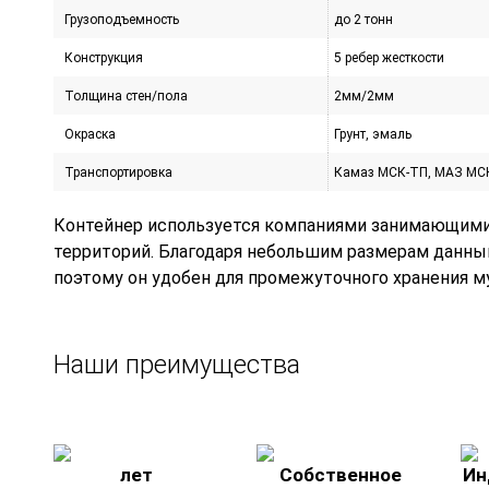
Грузоподъемность
до 2 тонн
Конструкция
5 ребер жесткости
Толщина стен/пола
2мм/2мм
Окраска
Грунт, эмаль
Транспортировка
Камаз МСК-ТП, МАЗ МСК
Контейнер используется компаниями занимающими
территорий. Благодаря небольшим размерам данный
поэтому он удобен для промежуточного хранения м
Наши преимущества
лет
Собственное
Ин