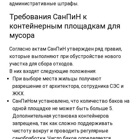
административные штрафы.
Требования СанПиН к
контейнерным площадкам для
мусора
Согласно актам СанПиН утвержден ряд правил,
которые выполняют при обустройстве нового
участка для сбора отходов.
В них входят следующие положения:
При выборе места жильцы получают
разрешение от архитектора, сотрудника СЭС и
ЖКХ.
СанПиНом установлено, что количество баков на
одной площадке не может быть больше 5.
Дополнительная установка контейнеров
запрещена, так как сложно поддерживать
чистоту вокруг и проводить регулярные
санобработки. Число баков определяется