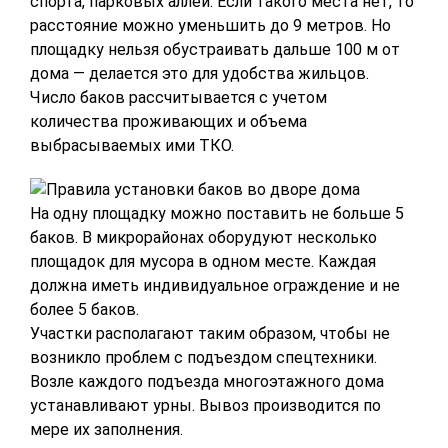
спорта, парковых аллей. Если такого места нет, то
расстояние можно уменьшить до 9 метров. Но
площадку нельзя обустраивать дальше 100 м от
дома — делается это для удобства жильцов.
Число баков рассчитывается с учетом
количества проживающих и объема
выбрасываемых ими ТКО.
На одну площадку можно поставить не больше 5
баков. В микрорайонах оборудуют несколько
площадок для мусора в одном месте. Каждая
должна иметь индивидуальное ограждение и не
более 5 баков.
Участки располагают таким образом, чтобы не
возникло проблем с подъездом спецтехники.
Возле каждого подъезда многоэтажного дома
устанавливают урны. Вывоз производится по
мере их заполнения.