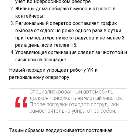
учет во Всероссийском реестре.
Жильцы дома собирают мусор и относят в
контейнеры.
Региональный оператор составляет график
вывоза отходов: не реже одного раза в сутки
при температуре ниже 5 градусов и не менее 3
раз в день, если теплее +5.
Управляющая организация следит за чистотой и
гигиеной на площадке.
Новый порядок упрощает работу УК и
региональному оператору.
Специализированный автомобиль
должен приезжать на чистый участок.
После погрузки отходов сотрудники
самостоятельно убирают за собой.
Таким образом поддерживается постоянная